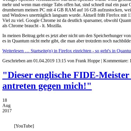
mehr und wenn man einige Tabs offen hat, sind schnell mal ein paar
drumherum meinen PC mit 4 GB RAM auf 16 GB aufzustocken, weil s
und Windows unerträglich langsam wurde. Aktuell frißt Firefox mit
Viel zu viel. Google Chrome ist da deutlich sparsamer, obwohl Qua
als Chrome braucht - lt. Mozilla.
In meinen Beitrag geht es jetzt aber nicht um den Speicherhunger von 
es in Quantum nicht mehr gibt, die man aber trotzdem noch nachbild
Weiterlesen …
Startseite(n) in Firefox einrichten - so geht's in Quant
Geschrieben am
01.04.2019 13:15
von Frank Hoppe | Kommentare: 
"Dieser englische FIDE-Meiste
antreten gegen mich!"
18
Aug
2017
[YouTube]