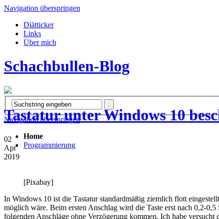
Navigation überspringen
Diätticker
Links
Über mich
Schachbullen-Blog
Tastatur unter Windows 10 besc
Navigation überspringen
Home
02
Programmierung
Apr
2019
[Pixabay]
In Windows 10 ist die Tastatur standardmäßig ziemlich flott eingestellt.
möglich wäre. Beim ersten Anschlag wird die Taste erst nach 0,2-0,
folgenden Anschläge ohne Verzögerung kommen. Ich habe versucht di