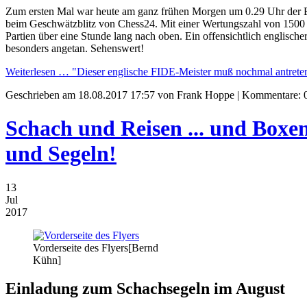
Zum ersten Mal war heute am ganz frühen Morgen um 0.29 Uhr der 
beim Geschwätzblitz von Chess24. Mit einer Wertungszahl von 1500 ge
Partien über eine Stunde lang nach oben. Ein offensichtlich englisch
besonders angetan. Sehenswert!
Weiterlesen …
"Dieser englische FIDE-Meister muß nochmal antrete
Geschrieben am
18.08.2017 17:57
von Frank Hoppe | Kommentare: 
Schach und Reisen ... und Boxen 
und Segeln!
13
Jul
2017
Vorderseite des Flyers[Bernd
Kühn]
Einladung zum Schachsegeln im August