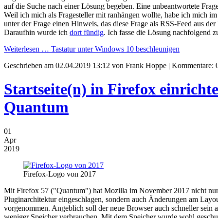
auf die Suche nach einer Lösung begeben. Eine unbeantwortete Frag
Weil ich mich als Fragesteller mit ranhängen wollte, habe ich mich 
unter der Frage einen Hinweis, das diese Frage als RSS-Feed aus
Daraufhin wurde ich
dort fündig
. Ich fasse die Lösung nachfolgend 
Weiterlesen …
Tastatur unter Windows 10 beschleunigen
Geschrieben am
02.04.2019 13:12
von Frank Hoppe | Kommentare: 
Startseite(n) in Firefox einrichte
Quantum
01
Apr
2019
Firefox-Logo von 2017
Mit Firefox 57 ("Quantum") hat Mozilla im November 2017 nicht nur
Pluginarchitektur eingeschlagen, sondern auch Änderungen am Layou
vorgenommen. Angeblich soll der neue Browser auch schneller sein a
weniger Speicher verbrauchen. Mit dem Speicher wurde wohl geschu