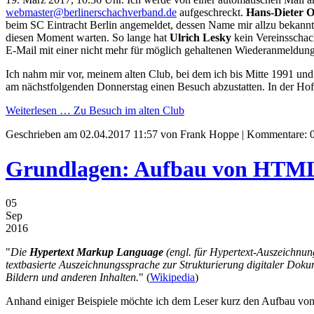
webmaster@berlinerschachverband.de
aufgeschreckt.
Hans-Dieter 
beim SC Eintracht Berlin angemeldet, dessen Name mir allzu bekannt
diesen Moment warten. So lange hat
Ulrich Lesky
kein Vereinsschac
E-Mail mit einer nicht mehr für möglich gehaltenen Wiederanmeldung
Ich nahm mir vor, meinem alten Club, bei dem ich bis Mitte 1991 und
am nächstfolgenden Donnerstag einen Besuch abzustatten. In der Ho
Weiterlesen …
Zu Besuch im alten Club
Geschrieben am
02.04.2017 11:57
von Frank Hoppe | Kommentare: 
Grundlagen: Aufbau von HTM
05
Sep
2016
"
Die
Hypertext Markup Language
(engl. für Hypertext-Auszeichnun
textbasierte Auszeichnungssprache zur Strukturierung digitaler Doku
Bildern und anderen Inhalten.
" (
Wikipedia
)
Anhand einiger Beispiele möchte ich dem Leser kurz den Aufbau v